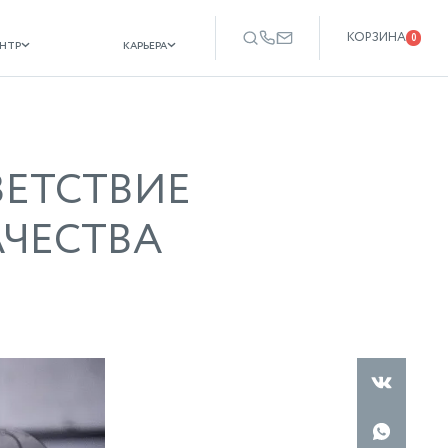
КОРЗИНА
карьера
еще
0
ентр
карьера
ВЕТСТВИЕ
ЧЕСТВА