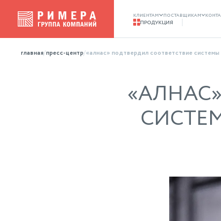
клиентам
поставщикам
конта
продукция
продукция
главная
пресс-центр
«алнас» подтвердил соответствие системы 
«АЛНАС»
СИСТЕ