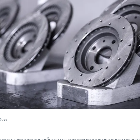
720
 представители российского отделения международного органа 