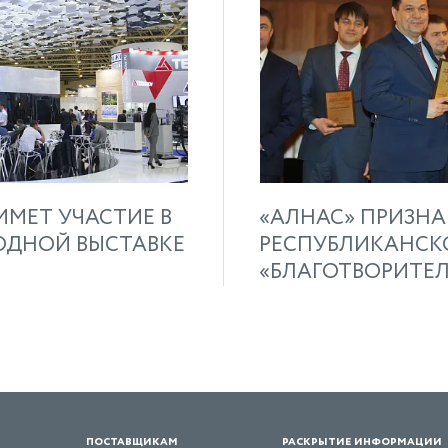
ИМЕТ УЧАСТИЕ В
«АЛНАС» ПРИЗН
ОДНОЙ ВЫСТАВКЕ
РЕСПУБЛИКАНСК
«БЛАГОТВОРИТЕЛЬ
поставщикам
раскрытие информации