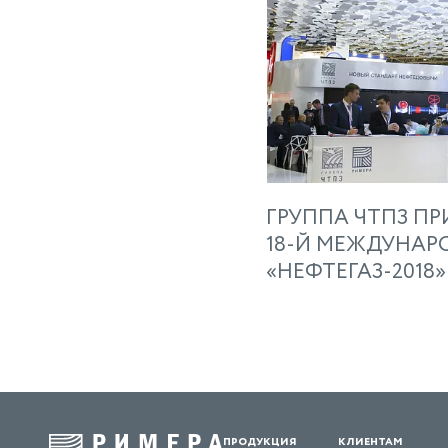
ГРУППА ЧТПЗ ПР
18-Й МЕЖДУНАР
«НЕФТЕГАЗ-2018»
продукция
клиентам