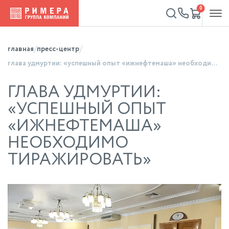
0
главная
пресс-центр
глава удмуртии: «успешный опыт «ижнефтемаша» необходимо тиражировать»
ГЛАВА УДМУРТИИ:
«УСПЕШНЫЙ ОПЫТ
«ИЖНЕФТЕМАША»
НЕОБХОДИМО
ТИРАЖИРОВАТЬ»