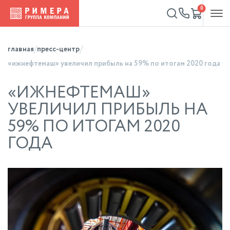
0
главная
пресс-центр
«ижнефтемаш» увеличил прибыль на 59% по итогам 2020 года
«ИЖНЕФТЕМАШ»
УВЕЛИЧИЛ ПРИБЫЛЬ НА
59% ПО ИТОГАМ 2020
ГОДА