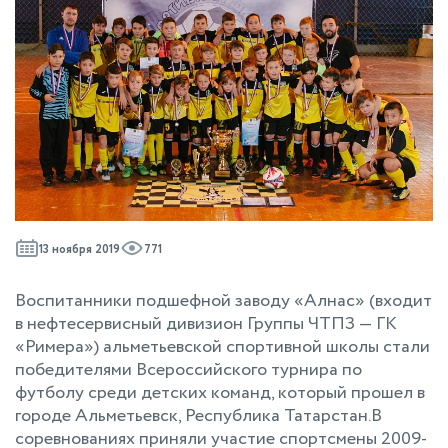
13 ноября 2019
771
Воспитанники подшефной заводу «Алнас» (входит
в нефтесервисный дивизион Группы ЧТПЗ — ГК
«Римера») альметьевской спортивной школы стали
победителями Всероссийского турнира по
футболу среди детских команд, который прошел в
городе Альметьевск, Республика Татарстан.В
соревнованиях приняли участие спортсмены 2009-