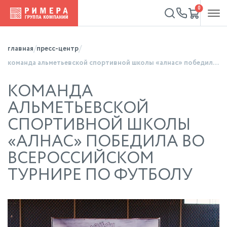
0
главная
пресс-центр
команда альметьевской спортивной школы «алнас» победила во всероссийском турнире по футболу
КОМАНДА
АЛЬМЕТЬЕВСКОЙ
СПОРТИВНОЙ ШКОЛЫ
«АЛНАС» ПОБЕДИЛА ВО
ВСЕРОССИЙСКОМ
ТУРНИРЕ ПО ФУТБОЛУ