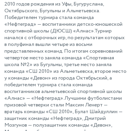
2010 годов рождения из Уфы, Бугуруслана,
Октябрьского, Бугульмы и Альметьевска.
Победителем турнира стала команда
«Нефтеград» — воспитанники детско-юношеской
спортивной школы (ДЮСШ) «Алнас».Турнир
начался с отборочных игр, по результатам которых
в полуфинал вышли четыре из восьми
представленных команд. По итогам соревнований
четвертое место заняла команда «Спортивная
школа №2» из Бугульмы, третье место заняла
команда «СШ 2010» из Альметьевска, второе место
у команды «Девон» из города Октябрьский, а
победителем турнира стала команда
воспитанников альметьевской спортивной школы
«Алнас» — «Нефтеград».Лучшими футболистами
призовой четверки стали Максим Ленерт —
вратарь команды «СШ 2010», Булат Шайдуллин —
защитник команды «Нефтеград», Дмитрий
Мозгунов — полузащитник команды «Девон»,