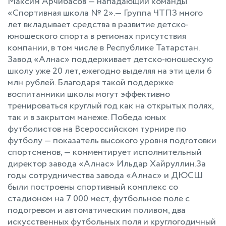
Максим Арчибасов — нападающий команды
«Спортивная школа № 2».— Группа ЧТПЗ много
лет вкладывает средства в развитие детско-
юношеского спорта в регионах присутствия
компании, в том числе в Республике Татарстан.
Завод «Алнас» поддерживает детско-юношескую
школу уже 20 лет, ежегодно выделяя на эти цели 6
млн рублей. Благодаря такой поддержке
воспитанники школы могут эффективно
тренироваться круглый год как на открытых полях,
так и в закрытом манеже. Победа юных
футболистов на Всероссийском турнире по
футболу — показатель высокого уровня подготовки
спортсменов, — комментирует исполнительный
директор завода «Алнас» Ильдар Хайруллин.За
годы сотрудничества завода «Алнас» и ДЮСШ
были построены спортивный комплекс со
стадионом на 7 000 мест, футбольное поле с
подогревом и автоматическим поливом, два
искусственных футбольных поля и круглогодичный