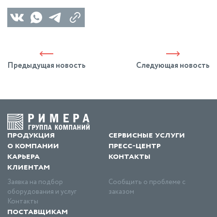
Предыдущая новость
Следующая новость
продукция
сервисные услуги
о компании
пресс-центр
карьера
контакты
клиентам
Заявка на подбор
Сообщить о проблеме с
оборудования и услуг
заказом
Контакты
поставщикам