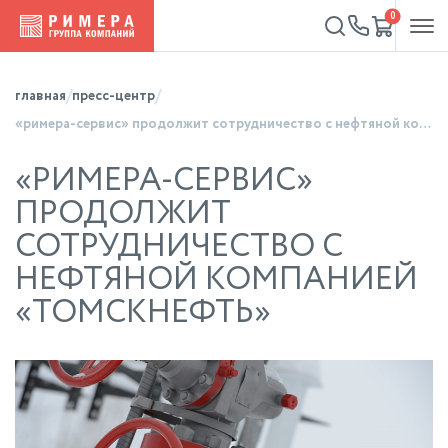
0
главная
пресс-центр
«римера-сервис» продолжит сотрудничество с нефтяной компанией «томскнефть»
«РИМЕРА-СЕРВИС»
ПРОДОЛЖИТ
СОТРУДНИЧЕСТВО С
НЕФТЯНОЙ КОМПАНИЕЙ
«ТОМСКНЕФТЬ»