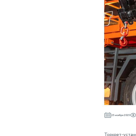
25 ноября 2025
Торкрет-устан