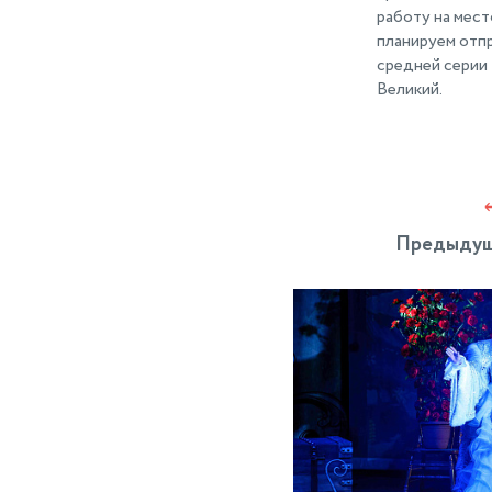
работу на мес
планируем отпр
средней серии 
Великий.
Предыдущ