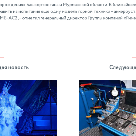
торождениях Башкортостана и Мурманской области. В ближайшее
авить на испытания еще одну модель горной техники – анкероус
МБ-АС2, – отметил генеральный директор Группы компаний «Риме
ая новость
Следующа