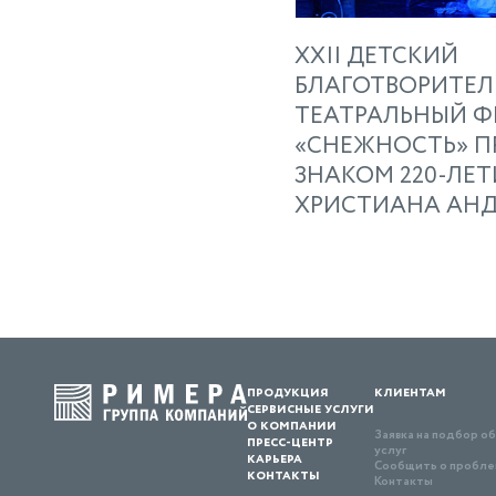
XXII ДЕТСКИЙ
БЛАГОТВОРИТЕ
ТЕАТРАЛЬНЫЙ Ф
«СНЕЖНОСТЬ» П
ЗНАКОМ 220-ЛЕТ
ХРИСТИАНА АНД
продукция
клиентам
сервисные услуги
о компании
Заявка на подбор о
пресс-центр
услуг
карьера
Сообщить о проблем
контакты
Контакты