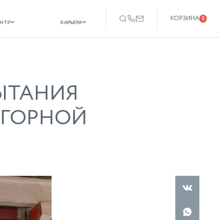
КОРЗИНА
карьера
еще
0
ентр
карьера
ЫТАНИЯ
 ГОРНОЙ