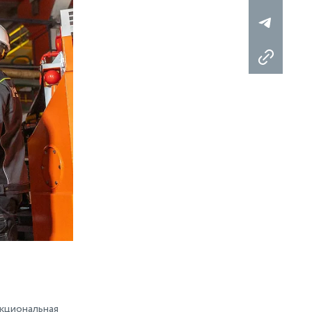
кциональная