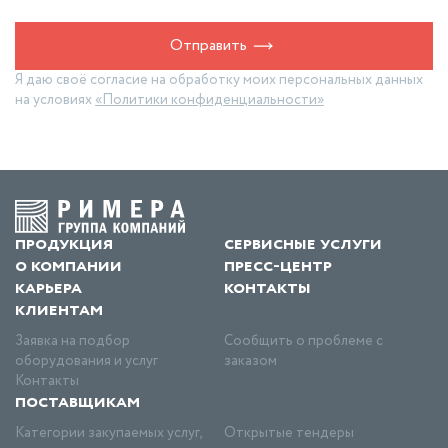
Отправить
Я даю своё согласие на обработку моих персональных данных
на условиях
«Политики конфиденциальности»
продукция
сервисные услуги
о компании
пресс-центр
карьера
контакты
клиентам
Заявка на подбор
Сообщить о проблеме с
оборудования и услуг
заказом
Контакты
поставщикам
Категории закупаемых услуг,
Открытые тендеры