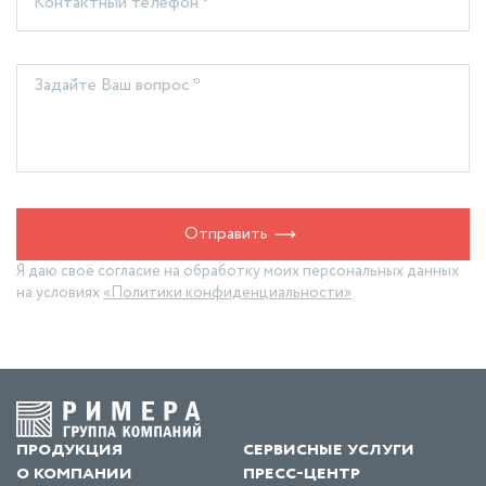
Контактный телефон
*
Задайте Ваш вопрос
*
Отправить
Я даю своё согласие на обработку моих персональных данных
на условиях
«Политики конфиденциальности»
продукция
сервисные услуги
о компании
пресс-центр