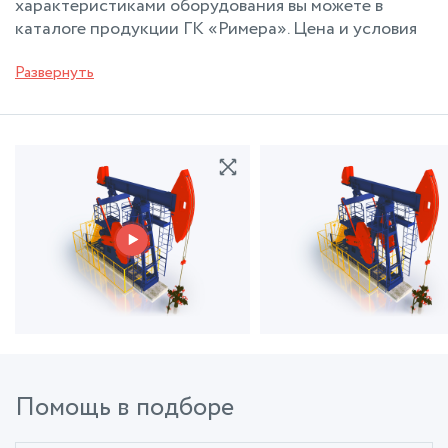
характеристиками оборудования вы можете в
каталоге продукции ГК «Римера». Цена и условия
поставки станков-качалок будут предоставлены по
Развернуть
Вашему запросу.
Помощь в подборе