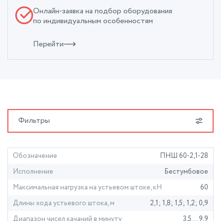
Онлайн-заявка на подбор оборудования
по индивидуальным особенностям
Перейти
Фильтры
Обозначение
ПНШ 60-2,1-28
Исполнение
Бестумбовое
Максимальная нагрузка на устьевом штоке, кН
60
Длины хода устьевого штока, м
2,1; 1,8; 1,5; 1,2; 0,9
Диапазон чисел качаний в минуту
3,5 ... 9,9