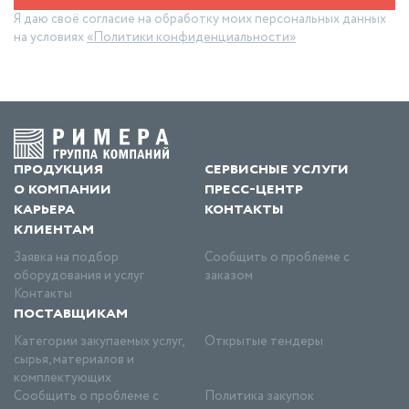
Я даю своё согласие на обработку моих персональных данных
на условиях
«Политики конфиденциальности»
продукция
сервисные услуги
о компании
пресс-центр
карьера
контакты
клиентам
Заявка на подбор
Сообщить о проблеме с
оборудования и услуг
заказом
Контакты
поставщикам
Категории закупаемых услуг,
Открытые тендеры
сырья, материалов и
комплектующих
Сообщить о проблеме с
Политика закупок