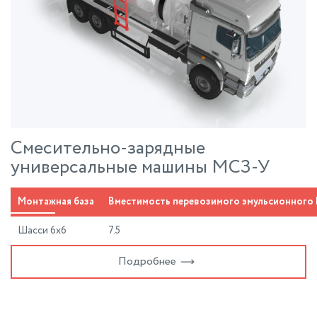
Смесительно-зарядные
универсальные машины МСЗ-У
Монтажная база
Вместимость перевозимого эмульсионного В
Шасси 6х6
7.5
Подробнее