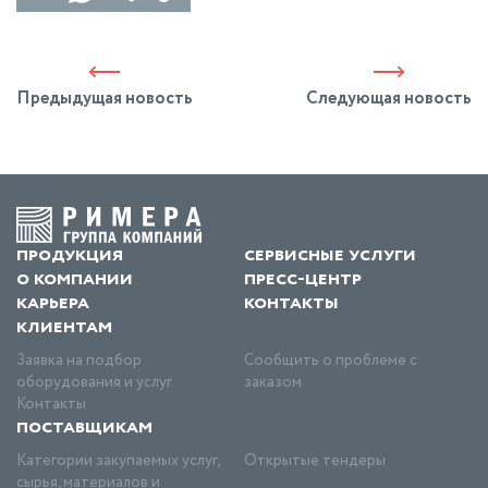
Предыдущая новость
Следующая новость
продукция
сервисные услуги
о компании
пресс-центр
карьера
контакты
клиентам
Заявка на подбор
Сообщить о проблеме с
оборудования и услуг
заказом
Контакты
поставщикам
Категории закупаемых услуг,
Открытые тендеры
сырья, материалов и