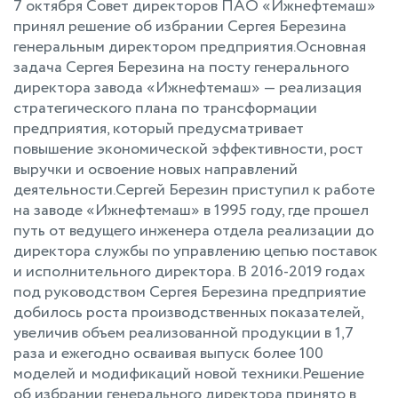
7 октября Совет директоров ПАО «Ижнефтемаш»
принял решение об избрании Сергея Березина
генеральным директором предприятия.Основная
задача Сергея Березина на посту генерального
директора завода «Ижнефтемаш» — реализация
стратегического плана по трансформации
предприятия, который предусматривает
повышение экономической эффективности, рост
выручки и освоение новых направлений
деятельности.Сергей Березин приступил к работе
на заводе «Ижнефтемаш» в 1995 году, где прошел
путь от ведущего инженера отдела реализации до
директора службы по управлению цепью поставок
и исполнительного директора. В 2016-2019 годах
под руководством Сергея Березина предприятие
добилось роста производственных показателей,
увеличив объем реализованной продукции в 1,7
раза и ежегодно осваивая выпуск более 100
моделей и модификаций новой техники.Решение
об избрании генерального директора принято в