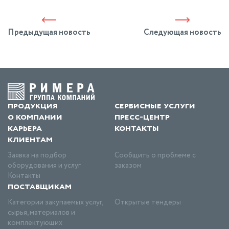
Предыдущая новость
Следующая новость
продукция
сервисные услуги
о компании
пресс-центр
карьера
контакты
клиентам
Заявка на подбор
Сообщить о проблеме с
оборудования и услуг
заказом
Контакты
поставщикам
Категории закупаемых услуг,
Открытые тендеры
сырья, материалов и
комплектующих